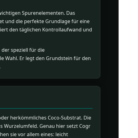
 wichtigen Spurenelementen. Das
det und die perfekte Grundlage für eine
ziert den täglichen Kontrollaufwand und
er speziell für die
le Wahl. Er legt den Grundstein für den
.
 oder herkömmliches Coco-Substrat. Die
ges Wurzelumfeld. Genau hier setzt Cogr
n sie vor allem eines: leicht