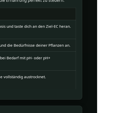
ie Ernährung perfekt zu steuern.
sis und taste dich an den Ziel-EC heran.
nd die Bedürfnisse deiner Pflanzen an.
ei Bedarf mit pH- oder pH+
ie vollständig austrocknet.