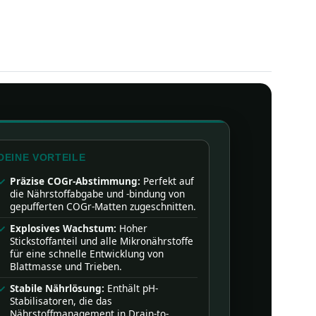
DEINE VORTEILE
Präzise COGr-Abstimmung:
Perfekt auf
die Nährstoffabgabe und -bindung von
gepufferten COGr-Matten zugeschnitten.
Explosives Wachstum:
Hoher
Stickstoffanteil und alle Mikronährstoffe
für eine schnelle Entwicklung von
Blattmasse und Trieben.
Stabile Nährlösung:
Enthält pH-
Stabilisatoren, die das
Nährstoffmanagement in Drain-to-