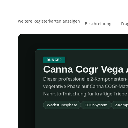
weitere Registerkarten anzeigen
Beschreibung
Fra
DÜNGER
Canna Cogr Vega 
Dieser professionelle 2-Komponenten-
vegetative Phase auf Canna COGr-Matten
Nährstoffmischung für kräftige Triebe
Wachstumsphase
COGr-System
2-Komp