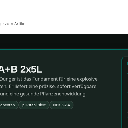
ge zum Artikel
A+B 2x5L
Dünger ist das Fundament für eine explosive
. Er liefert eine präzise, sofort verfügbare
 und eine gesunde Pflanzenentwicklung.
onenten
pH-stabilisiert
NPK 5-2-4