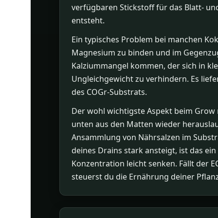
verfügbaren Stickstoff für das Blatt- u
entsteht.
Ein typisches Problem bei manchen Koko
Magnesium zu binden und im Gegenzug 
Kalziummangel kommen, der sich in klei
Ungleichgewicht zu verhindern. Es liefe
des COGr-Substrats.
Der wohl wichtigste Aspekt beim Grow m
unten aus den Matten wieder herauslauf
Ansammlung von Nährsalzen im Substrat
deines Drains stark ansteigt, ist das ei
Konzentration leicht senken. Fällt der 
steuerst du die Ernährung deiner Pflan