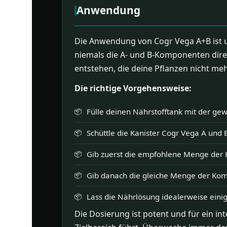
Anwendung
Die Anwendung von Cogr Vega A+B ist u
niemals die A- und B-Komponenten direk
entstehen, die deine Pflanzen nicht 
Die richtige Vorgehensweise:
Fülle deinen Nährstofftank mit der ge
Schüttle die Kanister Cogr Vega A und 
Gib zuerst die empfohlene Menge der K
Gib danach die gleiche Menge der Kom
Lass die Nährlösung idealerweise einig
Die Dosierung ist potent und für ein i