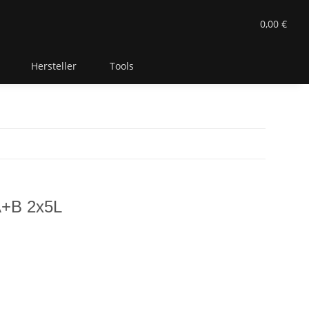
0,00 €
Hersteller
Tools
A+B 2x5L