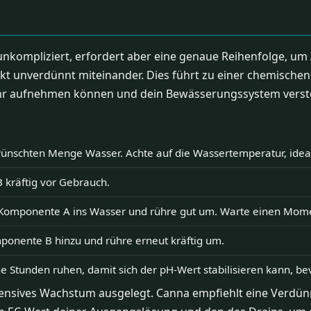
nkompliziert, erfordert aber eine genaue Reihenfolge, um
t unverdünnt miteinander. Dies führt zu einer chemischen R
mehr aufnehmen können und dein Bewässerungssystem vers
wünschten Menge Wasser. Achte auf die Wassertemperatur, ideal 
B kräftig vor Gebrauch.
omponente A ins Wasser und rühre gut um. Warte einen Moment, b
ponente B hinzu und rühre erneut kräftig um.
e Stunden ruhen, damit sich der pH-Wert stabilisieren kann, bev
ntensives Wachstum ausgelegt. Canna empfiehlt eine Verdün