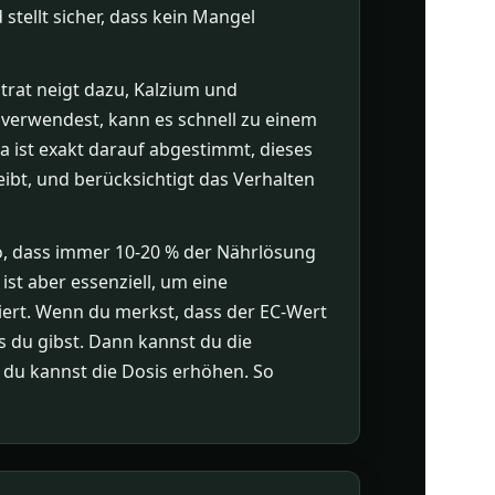
stellt sicher, dass kein Mangel
trat neigt dazu, Kalzium und
erwendest, kann es schnell zu einem
a ist exakt darauf abgestimmt, dieses
eibt, und berücksichtigt das Verhalten
so, dass immer 10-20 % der Nährlösung
st aber essenziell, um eine
iert. Wenn du merkst, dass der EC-Wert
ls du gibst. Dann kannst du die
d du kannst die Dosis erhöhen. So