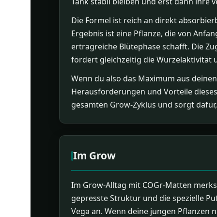
Tank stabil bleiben und erst dann ihre v
Die Formel ist reich an direkt absorb
Ergebnis ist eine Pflanze, die von Anfa
ertragreiche Blütephase schafft. Die Z
fördert gleichzeitig die Wurzelaktivitä
Wenn du also das Maximum aus deinen C
Herausforderungen und Vorteile dieses 
gesamten Grow-Zyklus und sorgt dafür, 
Im Grow
Im Grow-Alltag mit COGr-Matten merkst 
gepresste Struktur und die spezielle P
Vega an. Wenn deine jungen Pflanzen nac