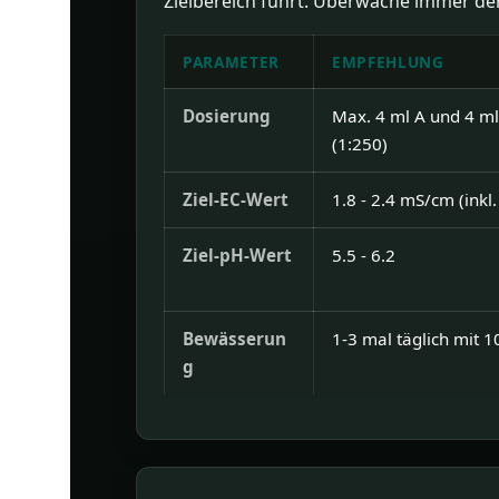
Zielbereich führt. Überwache immer de
PARAMETER
EMPFEHLUNG
Dosierung
Max. 4 ml A und 4 ml
(1:250)
Ziel-EC-Wert
1.8 - 2.4 mS/cm (inkl
Ziel-pH-Wert
5.5 - 6.2
Bewässerun
1-3 mal täglich mit 
g