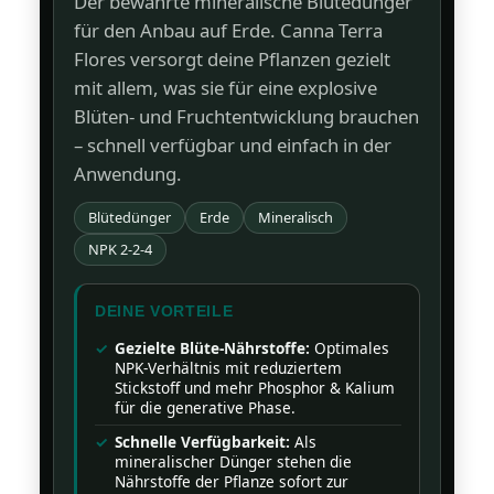
Der bewährte mineralische Blütedünger
für den Anbau auf Erde. Canna Terra
Flores versorgt deine Pflanzen gezielt
mit allem, was sie für eine explosive
Blüten- und Fruchtentwicklung brauchen
– schnell verfügbar und einfach in der
Anwendung.
Blütedünger
Erde
Mineralisch
NPK 2-2-4
DEINE VORTEILE
Gezielte Blüte-Nährstoffe:
Optimales
NPK-Verhältnis mit reduziertem
Stickstoff und mehr Phosphor & Kalium
für die generative Phase.
Schnelle Verfügbarkeit:
Als
mineralischer Dünger stehen die
Nährstoffe der Pflanze sofort zur