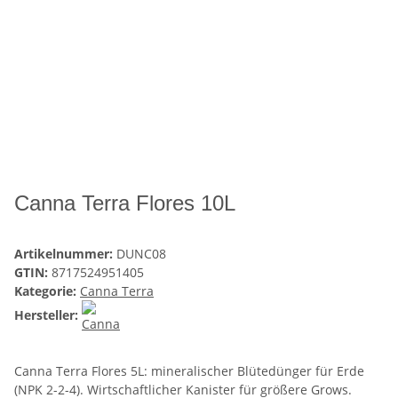
Canna Terra Flores 10L
Artikelnummer:
DUNC08
GTIN:
8717524951405
Kategorie:
Canna Terra
Hersteller:
Canna Terra Flores 5L: mineralischer Blütedünger für Erde
(NPK 2-2-4). Wirtschaftlicher Kanister für größere Grows.