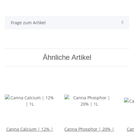
Frage zum Artikel
Ähnliche Artikel
Canna Calcium | 12% |
Canna Phosphor | 20% |
Can