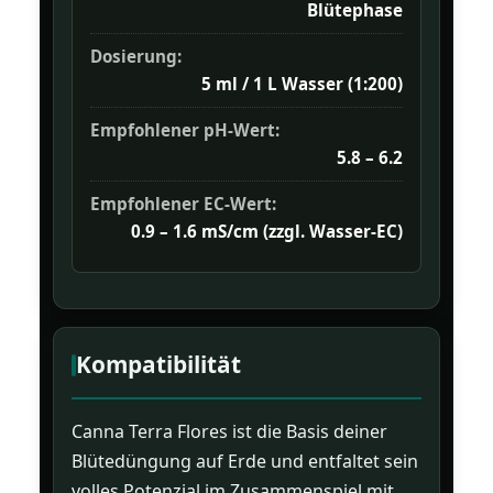
Blütephase
Dosierung:
5 ml / 1 L Wasser (1:200)
Empfohlener pH-Wert:
5.8 – 6.2
Empfohlener EC-Wert:
0.9 – 1.6 mS/cm (zzgl. Wasser-EC)
Kompatibilität
Canna Terra Flores ist die Basis deiner
Blütedüngung auf Erde und entfaltet sein
volles Potenzial im Zusammenspiel mit