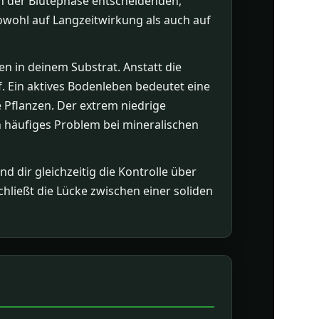
in der Blütephase entscheidenden,
owohl auf Langzeitwirkung als auch auf
en in deinem Substrat. Anstatt die
. Ein aktives Bodenleben bedeutet eine
Pflanzen. Der extrem niedrige
n häufiges Problem bei mineralischen
d dir gleichzeitig die Kontrolle über
chließt die Lücke zwischen einer soliden