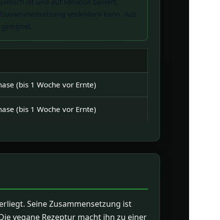
nisch ist und auf Melasse basiert,
offzusammensetzung verändern kann. Aus
geeignet.
ase (bis 1 Woche vor Ernte)
ase (bis 1 Woche vor Ernte)
terliegt. Seine Zusammensetzung ist
Die vegane Rezeptur macht ihn zu einer