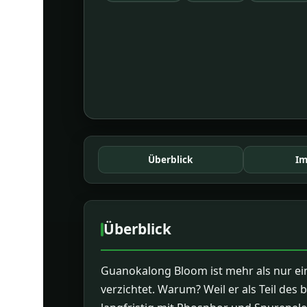
Überblick
Im
Überblick
Guanokalong Bloom ist mehr als nur ein 
verzichtet. Warum? Weil er als Teil d