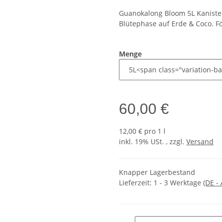
Guanokalong Bloom 5L Kanister 
Blütephase auf Erde & Coco. F
Menge
60,00 €
12,00 € pro 1 l
inkl. 19% USt. , zzgl.
Versand
Knapper Lagerbestand
Lieferzeit:
1 - 3 Werktage
(DE -