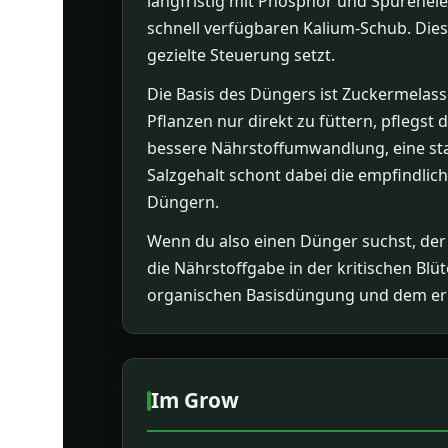
langfristig mit Phosphor und Spurenele
schnell verfügbaren Kalium-Schub. Die
gezielte Steuerung setzt.
Die Basis des Düngers ist Zuckermelasse
Pflanzen nur direkt zu füttern, pflegs
bessere Nährstoffumwandlung, eine st
Salzgehalt schont dabei die empfindlic
Düngern.
Wenn du also einen Dünger suchst, der d
die Nährstoffgabe in der kritischen Blü
organischen Basisdüngung und dem erhö
Im Grow