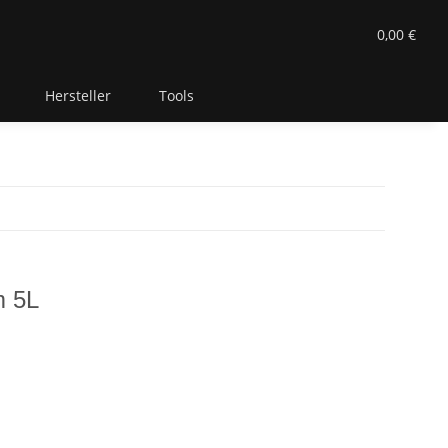
0,00 €
Hersteller
Tools
m 5L