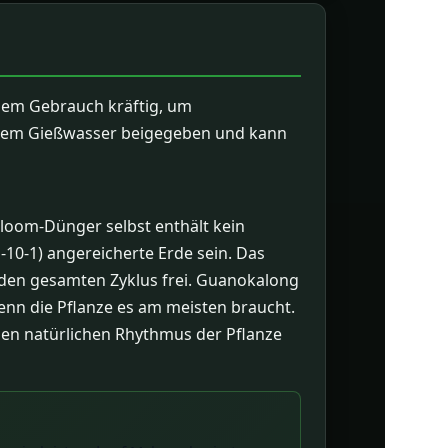
edem Gebrauch kräftig, um
ch dem Gießwasser beigegeben und kann
Bloom-Dünger selbst enthält kein
1-10-1) angereicherte Erde sein. Das
 den gesamten Zyklus frei. Guanokalong
wenn die Pflanze es am meisten braucht.
den natürlichen Rhythmus der Pflanze