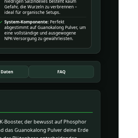
niedrigen Salzindexes besteht kaum
Gefahr, die Wurzeln zu verbrennen –
ideal für organische Setups.
System-Komponente:
Perfekt
abgestimmt auf Guanokalong Pulver, um
eine vollständige und ausgewogene
NPK-Versorgung zu gewährleisten.
 Daten
FAQ
r NK-Booster, der bewusst auf Phosphor
nd das Guanokalong Pulver deine Erde