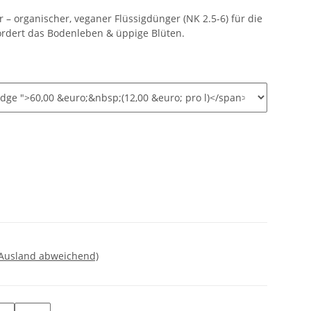
– organischer, veganer Flüssigdünger (NK 2.5-6) für die
ördert das Bodenleben & üppige Blüten.
 Ausland abweichend)