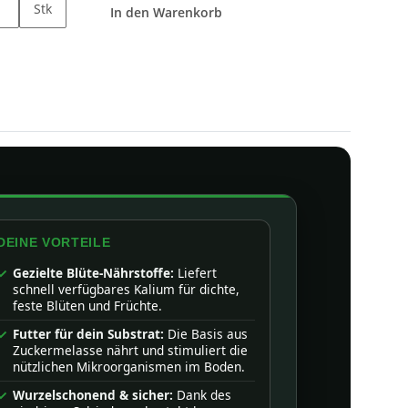
Stk
In den Warenkorb
DEINE VORTEILE
Gezielte Blüte-Nährstoffe:
Liefert
schnell verfügbares Kalium für dichte,
feste Blüten und Früchte.
Futter für dein Substrat:
Die Basis aus
Zuckermelasse nährt und stimuliert die
nützlichen Mikroorganismen im Boden.
Wurzelschonend & sicher:
Dank des