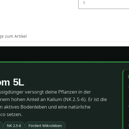
ge zum Artikel
om 5L
ssigdünger versorgt deine Pflanzen in der
inem hohen Anteil an Kalium (NK 2.5-6). Er ist die
in aktives Bodenleben und eine natürliche
co setzen.
NK 2.5-6
Fördert Mikroleben