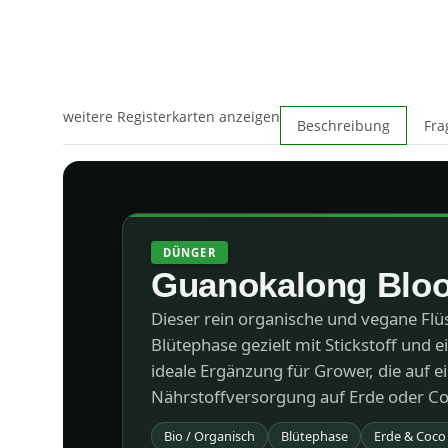
weitere Registerkarten anzeigen
Beschreibung
Fra
DÜNGER
Guanokalong Blo
Dieser rein organische und vegane Flü
Blütephase gezielt mit Stickstoff und e
ideale Ergänzung für Grower, die auf e
Nährstoffversorgung auf Erde oder Co
Bio / Organisch
Blütephase
Erde & Coco