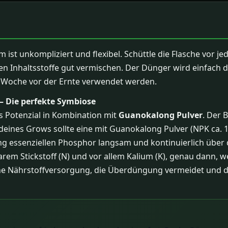
t unkompliziert und flexibel. Schüttle die Flasche vor j
chen Inhaltsstoffe gut vermischen. Der Dünger wird einfa
e Woche vor der Ernte verwendet werden.
 Die perfekte Symbiose
s Potenzial in Kombination mit
Guanokalong Pulver
. Der 
s deines Grows sollte eine mit Guanokalong Pulver (NPK ca. 
ung essenziellen Phosphor langsam und kontinuierlich über
arem Stickstoff (N) und vor allem Kalium (K), genau dann, 
sche Nährstoffversorgung, die Überdüngung vermeidet und 