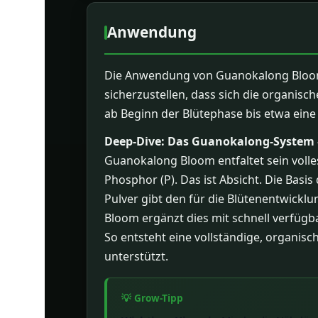
Anwendung
Die Anwendung von Guanokalong Bloom is
sicherzustellen, dass sich die organis
ab Beginn der Blütephase bis etwa ein
Deep-Dive: Das Guanokalong-System –
Guanokalong Bloom entfaltet sein volle
Phosphor (P). Das ist Absicht. Die Basi
Pulver gibt den für die Blütenentwickl
Bloom ergänzt dies mit schnell verfügb
So entsteht eine vollständige, organi
unterstützt.