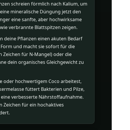
flanzen schreien förmlich nach Kalium, um
eine mineralische Düngung jetzt den
ünger eine sanfte, aber hochwirksame
wie verbrannte Blattspitzen zeigen.
n deine Pflanzen einen akuten Bedarf
r Form und macht sie sofort für die
in Zeichen für N-Mangel) oder die
hne dein organisches Gleichgewicht zu
e oder hochwertigem Coco arbeitest,
ermelasse füttert Bakterien und Pilze,
nd eine verbesserte Nährstoffaufnahme.
n Zeichen für ein hochaktives
dert.