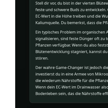
Stell dir vor, du bist in der vierten Bl
feste und schwere Buds zu entwickeln.
EC-Wert in die Höhe treiben und die W
Kaliumquelle. Du bemerkst, dass die Pf
Ein typisches Problem im organischen 
signalisieren, sind feste Dünger oft zu 
Pflanzen verfügbar. Wenn du also festst
Blütenentwicklung stagniert, kannst du
stören.
Der wahre Game-Changer ist jedoch die
investierst du in eine Armee von Mikro
die wiederum Nährstoffe für die Pflanz
Wenn dein EC-Wert im Drainwasser also 
Bodenleben sein, das die Nährstoffe effi