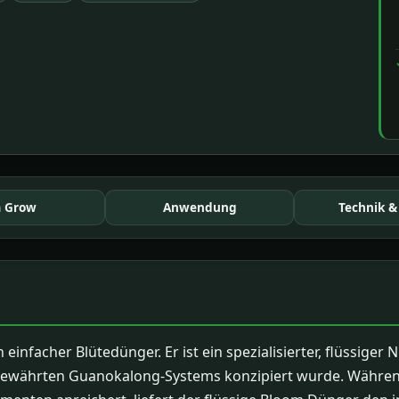
 Grow
Anwendung
Technik &
einfacher Blütedünger. Er ist ein spezialisierter, flüssige
es bewährten Guanokalong-Systems konzipiert wurde. Währe