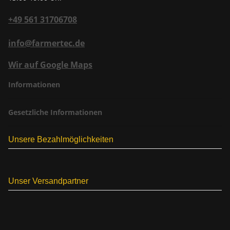
+49 561 31706708
info@farmertec.de
Wir auf Google Maps
Informationen
Gesetzliche Informationen
Unsere Bezahlmöglichkeiten
Unser Versandpartner