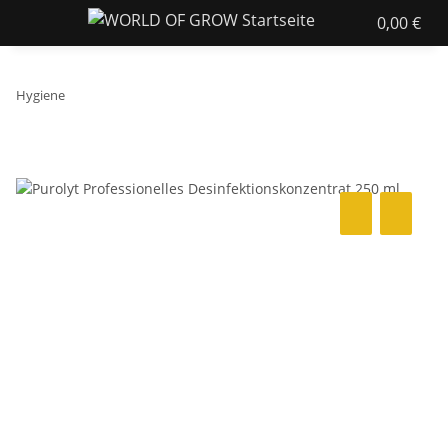
0,00 €
Hygiene