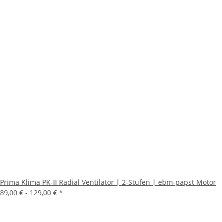
Prima Klima PK-II Radial Ventilator | 2-Stufen | ebm-papst Motor
89,00 € -
129,00 €
*