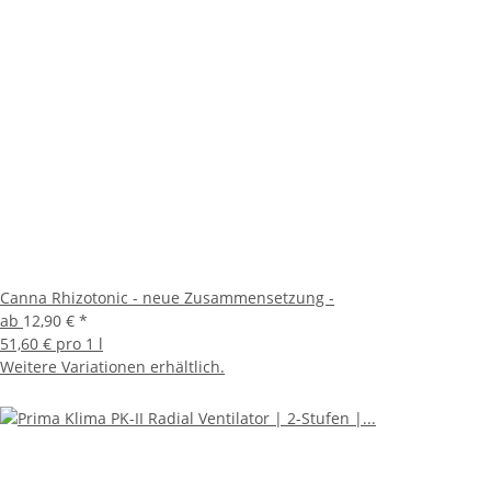
Canna Rhizotonic - neue Zusammensetzung -
ab
12,90 €
*
51,60 € pro 1 l
Weitere Variationen erhältlich.