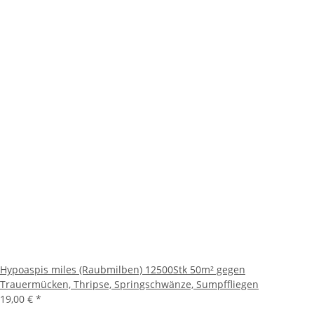
Hypoaspis miles (Raubmilben) 12500Stk 50m² gegen
Trauermücken, Thripse, Springschwänze, Sumpffliegen
19,00 €
*