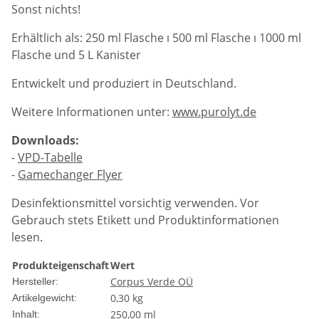
Sonst nichts!
Erhältlich als: 250 ml Flasche ı 500 ml Flasche ı 1000 ml
Flasche und 5 L Kanister
Entwickelt und produziert in Deutschland.
Weitere Informationen unter:
www.purolyt.de
Downloads:
-
VPD-Tabelle
-
Gamechanger Flyer
Desinfektionsmittel vorsichtig verwenden. Vor
Gebrauch stets Etikett und Produktinformationen
lesen.
Produkteigenschaft
Wert
Corpus Verde OÜ
Hersteller:
0,30
kg
Artikelgewicht:
250,00 ml
Inhalt: