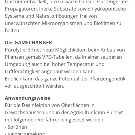
Gärtner entwickelt, um Gewächshäuser, Gartengeräte,
Propagatoren, inerte Substrate sowie hydroponische
Systeme und Nährstofflösungen frei von
unerwünschten Mikroorganismen und Biofilmen zu
halten.
Der GAMECHANGER
Purolyt eröffnet neue Möglichkeiten beim Anbau von
Pflanzen gemäß VPD-Tabellen, da in einer sauberen
Umgebung auch bei hoher Temperatur und
Luftfeuchtigkeit angebaut werden kann.
Endlich kann das ganze Potential der Pflanzengenetik
voll ausgeschöpft werden.
Anwendungsweise
Für die Desinfektion von Oberflächen in
Gewächshäusern und in der Agrikultur kann Purolyt
mit folgenden Verfahren eingesetzt werden:
- Sprühen
- Kaltvernebelung