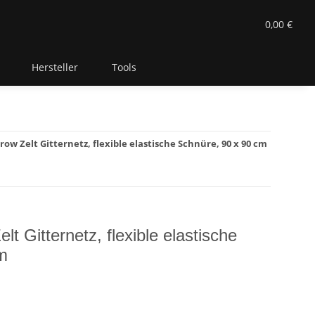
0,00 €
Hersteller
Tools
 Grow Zelt Gitternetz, flexible elastische Schnüre, 90 x 90 cm
elt Gitternetz, flexible elastische
m