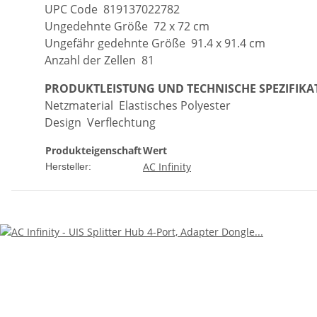
UPC Code 819137022782
Ungedehnte Größe 72 x 72 cm
Ungefähr gedehnte Größe 91.4 x 91.4 cm
Anzahl der Zellen 81
PRODUKTLEISTUNG UND TECHNISCHE SPEZIFIK
Netzmaterial Elastisches Polyester
Design Verflechtung
Produkteigenschaft
Wert
AC Infinity
Hersteller: