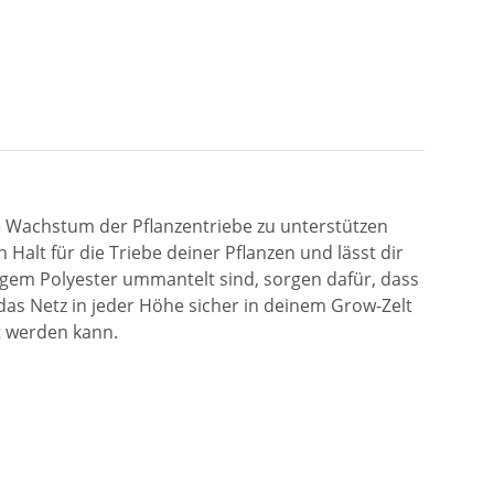
che Wachstum der Pflanzentriebe zu unterstützen
n Halt für die Triebe deiner Pflanzen und lässt dir
higem Polyester ummantelt sind, sorgen dafür, dass
das Netz in jeder Höhe sicher in deinem Grow-Zelt
t werden kann.