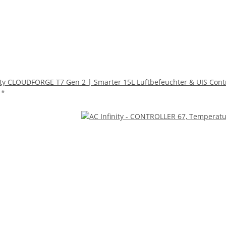
ity CLOUDFORGE T7 Gen 2 | Smarter 15L Luftbefeuchter & UIS Contr
€
*