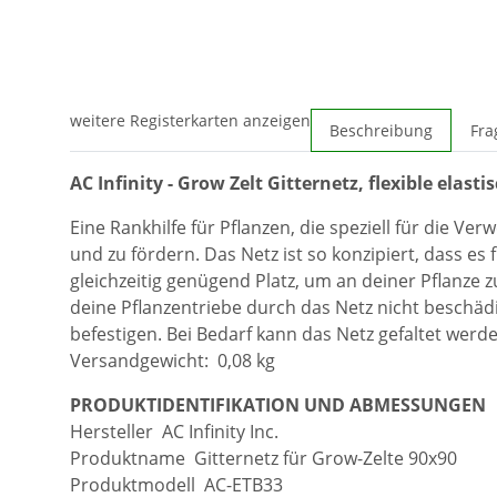
weitere Registerkarten anzeigen
Beschreibung
Fra
AC Infinity - Grow Zelt Gitternetz, flexible elast
Eine Rankhilfe für Pflanzen, die speziell für die 
und zu fördern. Das Netz ist so konzipiert, dass es 
gleichzeitig genügend Platz, um an deiner Pflanze 
deine Pflanzentriebe durch das Netz nicht beschädi
befestigen. Bei Bedarf kann das Netz gefaltet wer
Versandgewicht: 0,08 kg
PRODUKTIDENTIFIKATION UND ABMESSUNGEN
Hersteller AC Infinity Inc.
Produktname Gitternetz für Grow-Zelte 90x90
Produktmodell AC-ETB33