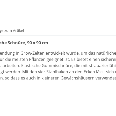
ge zum Artikel
ische Schnüre, 90 x 90 cm
Verwendung in Grow-Zelten entwickelt wurde, um das natürli
für die meisten Pflanzen geeignet ist. Es bietet einen sichere
zu arbeiten. Elastische Gummischnüre, die mit strapazierfä
gt werden. Mit den vier Stahlhaken an den Ecken lässt sich 
den, so dass es auch in kleineren Gewächshäusern verwende