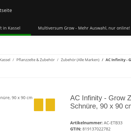
t in Kassel
Multiversum Grow - Mehr Auswahl, nur online!
Kassel
Pflanzzelte & Zubehör
Zubehör (Alle Marken)
AC Infinity -
AC Infinity - Grow Z
Schnüre, 90 x 90 c
Artikelnummer:
AC-ETB33
GTIN:
819137022782