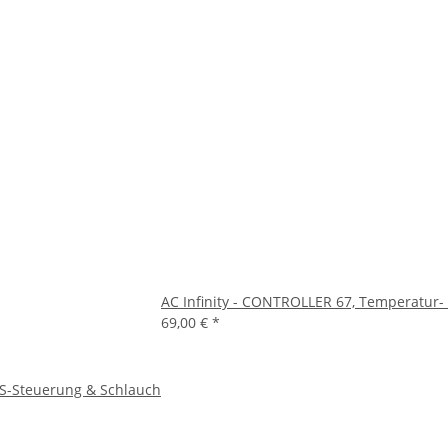
AC Infinity - CONTROLLER 67, Temperatur- 
69,00 €
*
IS-Steuerung & Schlauch