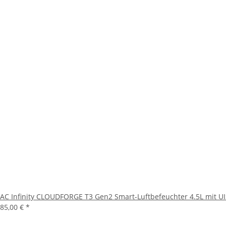
AC Infinity CLOUDFORGE T3 Gen2 Smart-Luftbefeuchter 4.5L mit U
85,00 €
*