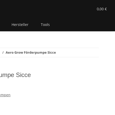
0,00 €
Hersteller
Tools
n
Aero Grow Förderpumpe Sicce
umpe Sicce
pumpen