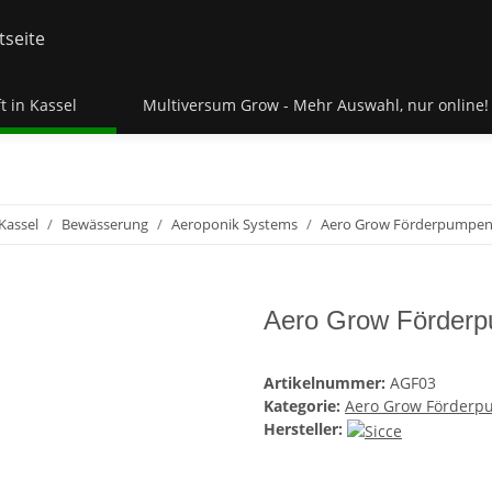
t in Kassel
Multiversum Grow - Mehr Auswahl, nur online!
Kassel
Bewässerung
Aeroponik Systems
Aero Grow Förderpumpe
Aero Grow Förderp
Artikelnummer:
AGF03
Kategorie:
Aero Grow Förder
Hersteller: