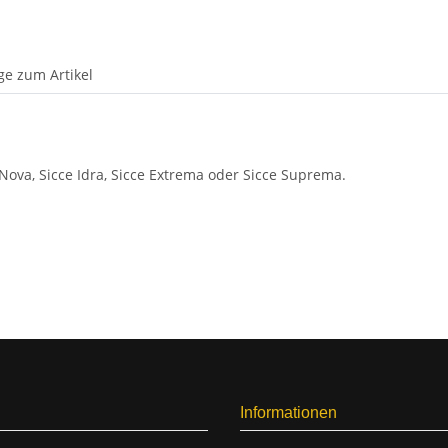
ge zum Artikel
 Nova, Sicce Idra, Sicce Extrema oder Sicce Suprema.
Informationen