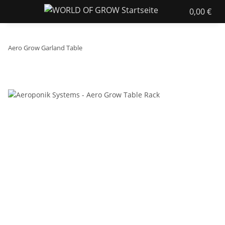
0,00 €
Aero Grow Garland Table