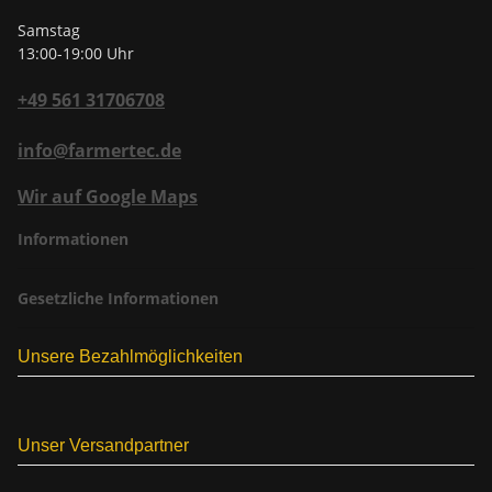
Samstag
13:00-19:00 Uhr
+49 561 31706708
info@farmertec.de
Wir auf Google Maps
Informationen
Gesetzliche Informationen
Unsere Bezahlmöglichkeiten
Unser Versandpartner