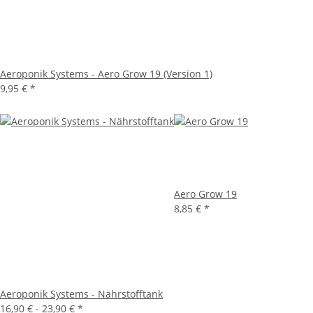
Aeroponik Systems - Aero Grow 19 (Version 1)
9,95 €
*
Aero Grow 19
8,85 €
*
Aeroponik Systems - Nährstofftank
16,90 € -
23,90 €
*