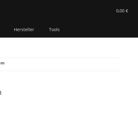
0,00 €
Hersteller
Tools
mm
m