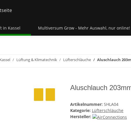
t in Kassel
Multiversum Grow - Mehr Auswahl, nur online!
Kassel
Lüftung & Klimatechnik
Lüfterschläuche
Aluschlauch 203
Aluschlauch 203m
Artikelnummer:
SHLA04
Kategorie:
Lüfterschläuche
Hersteller: