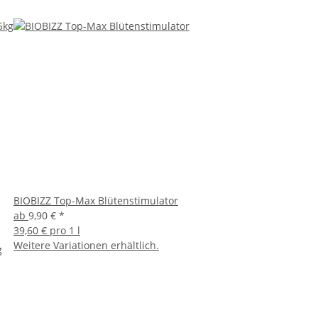
BIOBIZZ Top-Max Blütenstimulator
ab
9,90 €
*
39,60 € pro 1 l
Weitere Variationen erhältlich.
g