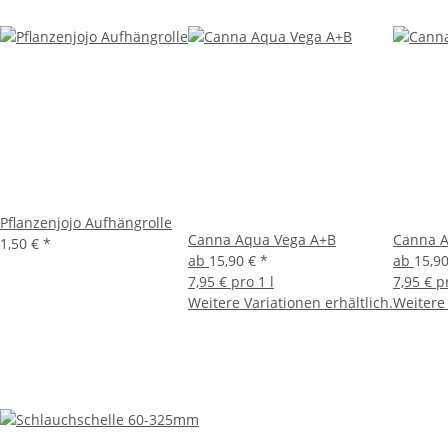
Pflanzenjojo Aufhängrolle
Canna Aqua Vega A+B
Canna A
1,50 €
*
ab
15,90 €
*
ab
15,9
7,95 € pro 1 l
7,95 € p
Weitere Variationen erhältlich.
Weitere 