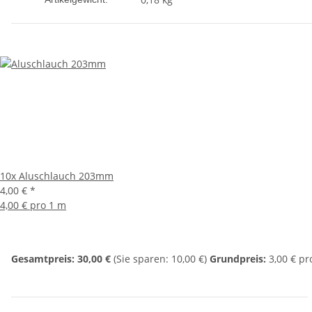
10x
Aluschlauch 203mm
4,00 €
*
4,00 € pro 1 m
Gesamtpreis:
30,00 €
(Sie sparen: 10,00 €)
Grundpreis:
3,00 € pr