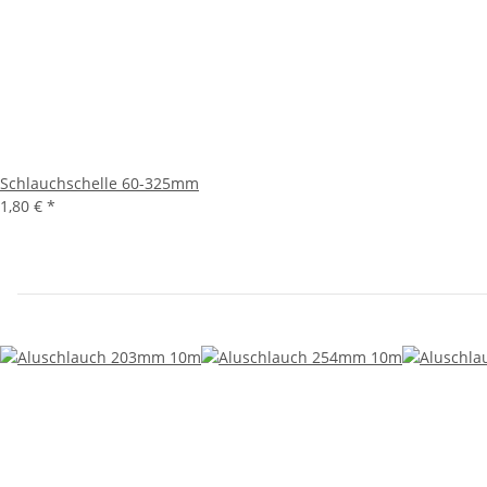
Schlauchschelle 60-325mm
1,80 €
*