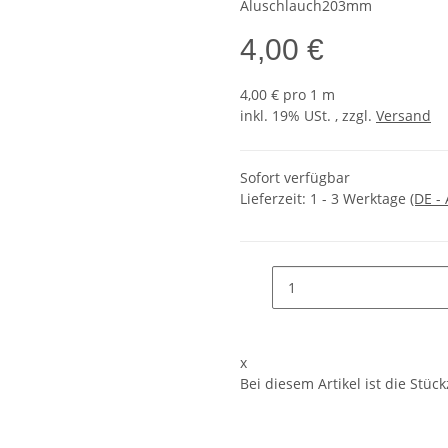
Aluschlauch203mm
4,00 €
4,00 € pro 1 m
inkl. 19% USt. , zzgl.
Versand
Sofort verfügbar
Lieferzeit:
1 - 3 Werktage
(DE -
x
Bei diesem Artikel ist die Stückz