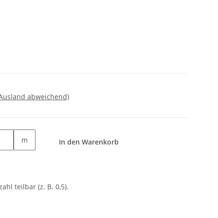
 Ausland abweichend)
m
In den Warenkorb
ahl teilbar (z. B. 0,5).