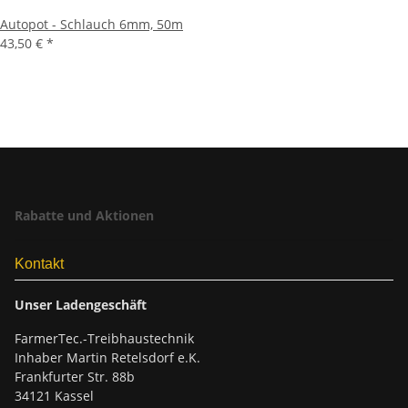
Autopot - Schlauch 6mm, 50m
43,50 €
*
Rabatte und Aktionen
Kontakt
Unser Ladengeschäft
FarmerTec.-Treibhaustechnik
Inhaber Martin Retelsdorf e.K.
Frankfurter Str. 88b
34121 Kassel