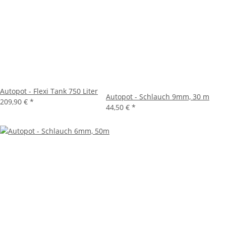
Autopot - Flexi Tank 750 Liter
Autopot - Schlauch 9mm, 30 m
209,90 €
*
44,50 €
*