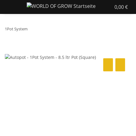
0,00 €
1Pot System