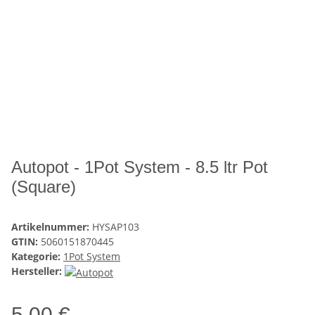
Autopot - 1Pot System - 8.5 ltr Pot
(Square)
Artikelnummer:
HYSAP103
GTIN:
5060151870445
Kategorie:
1Pot System
Hersteller:
5,00 €