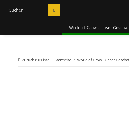
World of Grow - Unser Geschäft
Zurück zur Liste
Startseite
World of Grow - Unser Geschäft