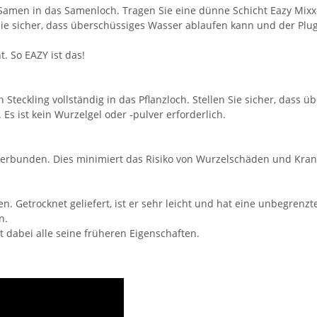
 Samen in das Samenloch. Tragen Sie eine dünne Schicht Eazy Mixx
n Sie sicher, dass überschüssiges Wasser ablaufen kann und der 
. So EAZY ist das!
 Steckling vollständig in das Pflanzloch. Stellen Sie sicher, dass
 ist kein Wurzelgel oder -pulver erforderlich.
 verbunden. Dies minimiert das Risiko von Wurzelschäden und Kra
. Getrocknet geliefert, ist er sehr leicht und hat eine unbegrenzte
n.
 dabei alle seine früheren Eigenschaften.