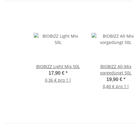
BIOBIZZ Light Mix 50L
BIOBIZZ All-Mix
vorgedüngt 50L
17,90 €
*
19,90 €
*
0,36 € pro 1 l
0,40 € pro 1 l