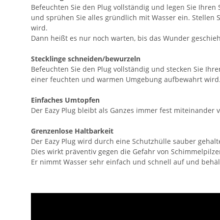
Befeuchten Sie den Plug vollständig und legen Sie Ihren
und sprühen Sie alles gründlich mit Wasser ein. Stelle
wird.
Dann heißt es nur noch warten, bis das Wunder geschieht
Stecklinge schneiden/bewurzeln
Befeuchten Sie den Plug vollständig und stecken Sie Ihren
einer feuchten und warmen Umgebung aufbewahrt wird. Es
Einfaches Umtopfen
Der Eazy Plug bleibt als Ganzes immer fest miteinander
Grenzenlose Haltbarkeit
Der Eazy Plug wird durch eine Schutzhülle sauber gehalten
Dies wirkt präventiv gegen die Gefahr von Schimmelpilze
Er nimmt Wasser sehr einfach und schnell auf und behält