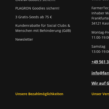
FarmerTec
PLAGRON Goodies sichern!
Inhaber Ma
3 Gratis-Seeds ab 75 €
Frankfurte
34121 Kass
Kundenrabatte für Social Clubs &
Menschen mit Behinderung (GdB)
Montag-Fr
11:00-19:0
Newsletter
Samstag
13:00-19:0
+49 561 
info@far
Wir auf 
Unsere Bezahlmöglichkeiten
Unser Ver