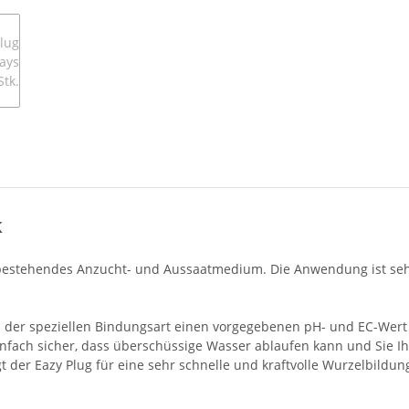
k
 bestehendes Anzucht- und Aussaatmedium. Die Anwendung ist seh
d der speziellen Bindungsart einen vorgegebenen pH- und EC-Wert 
einfach sicher, dass überschüssige Wasser ablaufen kann und Sie Ih
der Eazy Plug für eine sehr schnelle und kraftvolle Wurzelbildu