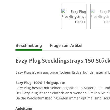
weitere Registerkarten anzeigen
Beschreibung
Frage zum Artikel
Eazy Plug Stecklingstrays 150 Stüc
Eazy Plug ist ein aus organischem Erdverbundsmaterial
Eazy Plug: 100% Erfolgsquote
Eazy Plug besitzt mit seinen organischen Materialien un
Der Eazy Plug ist sehr einfach anzuwenden. Stellen Sie 
Da die Wachstumsbedingungen immer optimal sind, sorgt 
Anleitung