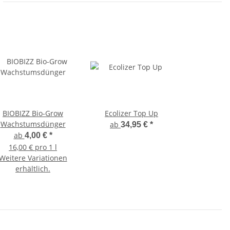
BIOBIZZ Bio-Grow
Ecolizer Top Up
Wachstumsdünger
ab
34,95 €
*
ab
4,00 €
*
16,00 € pro 1 l
Weitere Variationen
erhältlich.