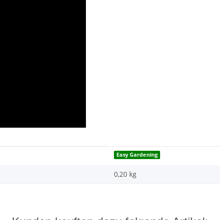
Easy Gardening
0,20
kg