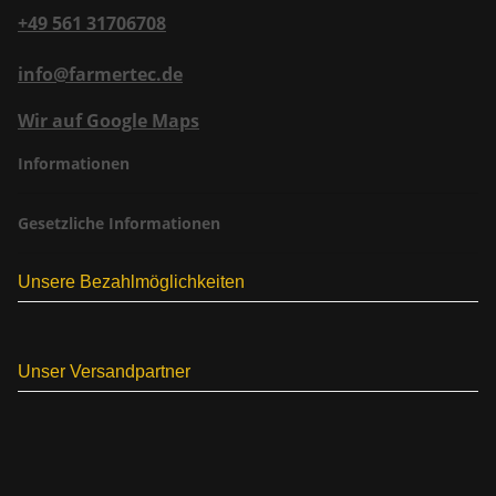
+49 561 31706708
info@farmertec.de
Wir auf Google Maps
Informationen
Gesetzliche Informationen
Unsere Bezahlmöglichkeiten
Unser Versandpartner