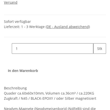
Versand
Sofort verfügbar
Lieferzeit:
1 - 3 Werktage
(DE - Ausland abweichend)
Stk
In den Warenkorb
Beschreibung
Quader ca.60x60x10mm, Volumen ca.36cm³ / ca.220KG
Zugkraft / N45 / BLACK-EPOXY / oder Silber magnetisiert
Neodym-Magnete (Neodymeisenborid (NdFeB)) sind die