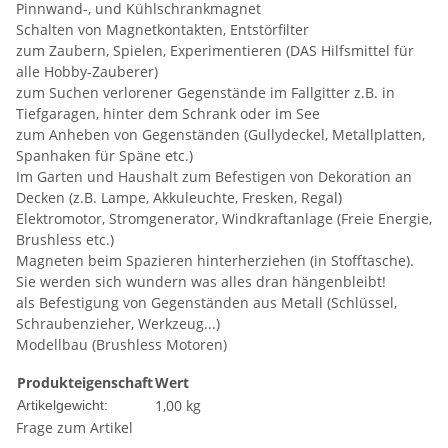
Pinnwand-, und Kühlschrankmagnet
Schalten von Magnetkontakten, Entstörfilter
zum Zaubern, Spielen, Experimentieren (DAS Hilfsmittel für
alle Hobby-Zauberer)
zum Suchen verlorener Gegenstände im Fallgitter z.B. in
Tiefgaragen, hinter dem Schrank oder im See
zum Anheben von Gegenständen (Gullydeckel, Metallplatten,
Spanhaken für Späne etc.)
Im Garten und Haushalt zum Befestigen von Dekoration an
Decken (z.B. Lampe, Akkuleuchte, Fresken, Regal)
Elektromotor, Stromgenerator, Windkraftanlage (Freie Energie,
Brushless etc.)
Magneten beim Spazieren hinterherziehen (in Stofftasche).
Sie werden sich wundern was alles dran hängenbleibt!
als Befestigung von Gegenständen aus Metall (Schlüssel,
Schraubenzieher, Werkzeug...)
Modellbau (Brushless Motoren)
Produkteigenschaft
Wert
1,00
kg
Artikelgewicht:
Frage zum Artikel