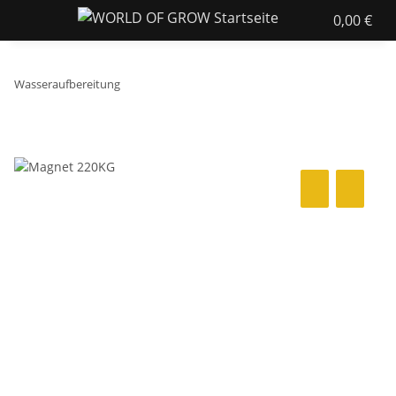
0,00 €
Wasseraufbereitung