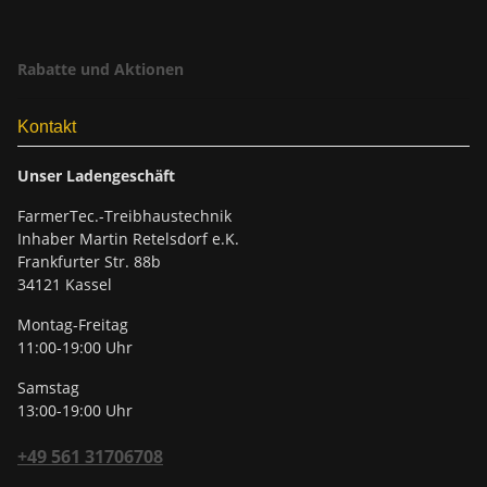
Rabatte und Aktionen
Kontakt
Unser Ladengeschäft
FarmerTec.-Treibhaustechnik
Inhaber Martin Retelsdorf e.K.
Frankfurter Str. 88b
34121 Kassel
Montag-Freitag
11:00-19:00 Uhr
Samstag
13:00-19:00 Uhr
+49 561 31706708