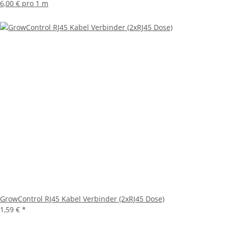
6,00 € pro 1 m
GrowControl RJ45 Kabel Verbinder (2xRJ45 Dose)
1,59 €
*