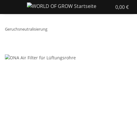
0,00 €
Geruchsneutralisierung