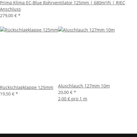
Prima Klima EC-Blue Rohrventilator 125mm | 680m³/h | RJEC
Anschluss
279,00 €
*
Aluschlauch 127mm 10m
Rückschlagklappe 125mm
20,00 €
*
19,50 €
*
2,00 € pro 1 m