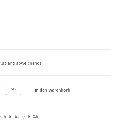
 Ausland abweichend)
Stk
In den Warenkorb
ahl teilbar (z. B. 0,5).