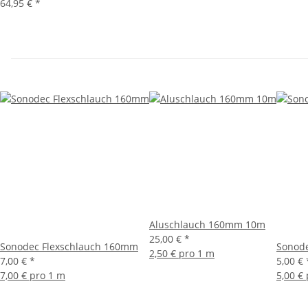
64,95 €
*
Aluschlauch 160mm 10m
25,00 €
*
Sonodec Flexschlauch 160mm
Sonod
2,50 € pro 1 m
7,00 €
*
5,00 €
7,00 € pro 1 m
5,00 €