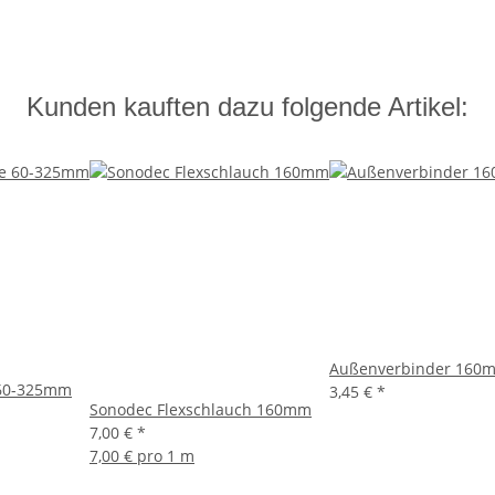
Kunden kauften dazu folgende Artikel:
Außenverbinder 160
 60-325mm
3,45 €
*
Sonodec Flexschlauch 160mm
7,00 €
*
7,00 € pro 1 m