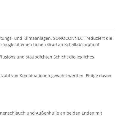
r Lüftungs- und Klimaanlagen. SONOCONNECT reduziert die
rmöglicht einen hohen Grad an Schallabsorption!
fusions und staubdichten Schicht die jegliches
lzahl von Kombinationen gewählt werden. Einige davon
 Innenschlauch und Außenhülle an beiden Enden mit