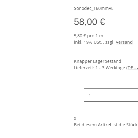
Sonodec_160mmVE
58,00 €
5,80 € pro 1 m
inkl. 19% USt. , zzgl.
Versand
Knapper Lagerbestand
Lieferzeit:
1 - 3 Werktage
(DE -
x
Bei diesem Artikel ist die Stückz