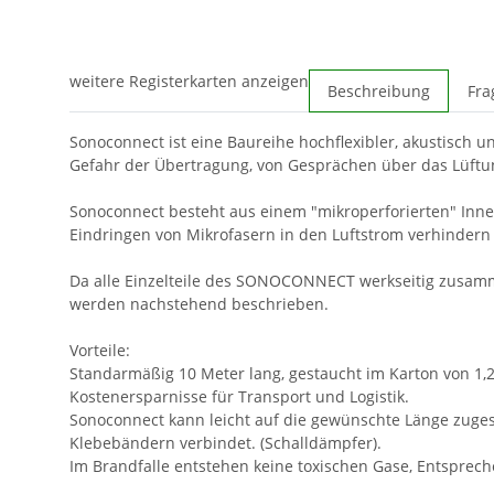
weitere Registerkarten anzeigen
Beschreibung
Fra
Sonoconnect ist eine Baureihe hochflexibler, akustisch 
Gefahr der Übertragung, von Gesprächen über das Lüftu
Sonoconnect besteht aus einem "mikroperforierten" Innen
Eindringen von Mikrofasern in den Luftstrom verhindern u
Da alle Einzelteile des SONOCONNECT werkseitig zusam
werden nachstehend beschrieben.
Vorteile:
Standarmäßig 10 Meter lang, gestaucht im Karton von 1,2
Kostenersparnisse für Transport und Logistik.
Sonoconnect kann leicht auf die gewünschte Länge zuge
Klebebändern verbindet. (Schalldämpfer).
Im Brandfalle entstehen keine toxischen Gase, Entsprech