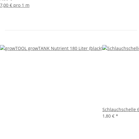
7,00 € pro 1 m
Schlauchschelle
1,80 €
*