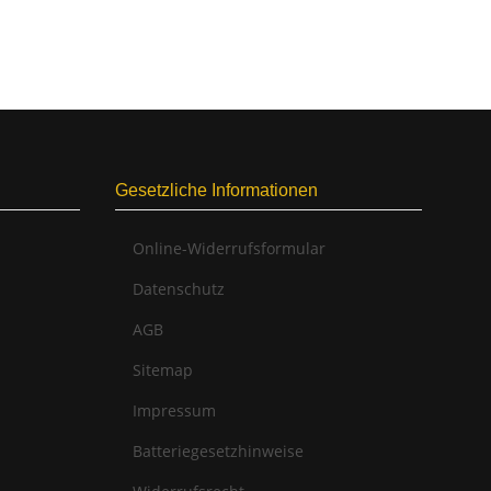
Gesetzliche Informationen
Online-Widerrufsformular
Datenschutz
AGB
Sitemap
Impressum
Batteriegesetzhinweise