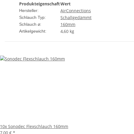
Produkteigenschaft
Wert
AirConnections
Hersteller:
Schallgedämmt
Schlauch Typ:
160mm
Schlauch ⌀:
4,60
kg
Artikelgewicht:
10x
Sonodec Flexschlauch 160mm
7,00 €
*