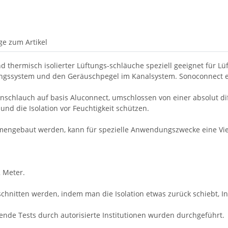
ge zum Artikel
und thermisch isolierter Lüftungs-schläuche speziell geeignet fü
ngssystem und den Geräuschpegel im Kanalsystem. Sonoconnect e
schlauch auf basis Aluconnect, umschlossen von einer absolut dif
nd die Isolation vor Feuchtigkeit schützen.
mengebaut werden, kann für spezielle Anwendungszwecke eine Vie
 Meter.
schnitten werden, indem man die Isolation etwas zurück schiebt,
ende Tests durch autorisierte Institutionen wurden durchgeführt.