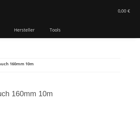
0,00 €
Hersteller
Tools
lauch 160mm 10m
auch 160mm 10m