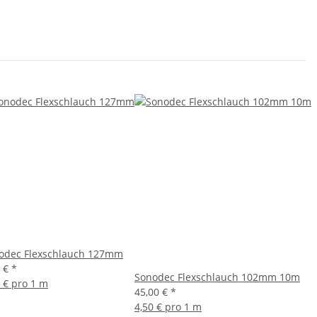
odec Flexschlauch 127mm
0 €
*
Sonodec Flexschlauch 102mm 10m
0 € pro 1 m
45,00 €
*
4,50 € pro 1 m