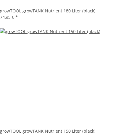
growTOOL growTANK Nutrient 180 Liter (black)
74,95 €
*
growTOOL growTANK Nutrient 150 Liter (black)