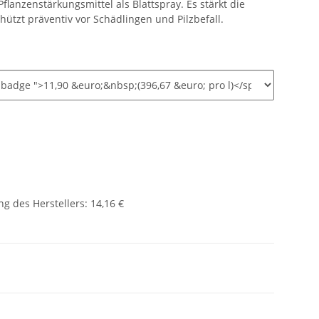
 Pflanzenstärkungsmittel als Blattspray. Es stärkt die
ützt präventiv vor Schädlingen und Pilzbefall.
g des Herstellers
:
14,16 €