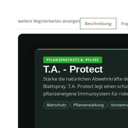
weitere Registerkarten anzeigen
Beschreibung
Fra
PFLANZENSCHUTZ & -PFLEGE
T.A. - Protect
Stärke die natürlichen Abwehrkräfte d
Blattspray. T.A. Protect legt einen schü
pflanzeneigene Immunsystem für rob
Blattschutz
Pflanzenstärkung
Konzentr