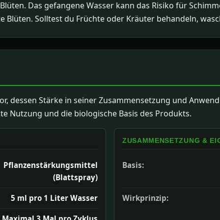
e Blüten. Das gefangene Wasser kann das Risiko für Schimme
 Blüten. Solltest du Früchte oder Kräuter behandeln, wasc
ulator, dessen Stärke in seiner Zusammensetzung und Anwend
kte Nutzung und die biologische Basis des Produkts.
ZUSAMMENSETZUNG & EI
Pflanzenstärkungsmittel
Basis:
(Blattspray)
5 ml pro 1 Liter Wasser
Wirkprinzip:
Maximal 3 Mal pro Zyklus