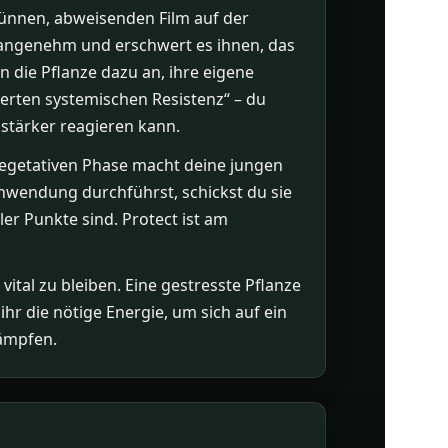
ünnen, abweisenden Film auf der
unangenehm und erschwert es ihnen, das
 die Pflanze dazu an, ihre eigene
ierten systemischen Resistenz“ – du
 stärker reagieren kann.
 vegetativen Phase macht deine jungen
Anwendung durchführst, schickst du sie
ller Punkte sind. Protect ist am
ital zu bleiben. Eine gestresste Pflanze
hr die nötige Energie, um sich auf ein
kämpfen.