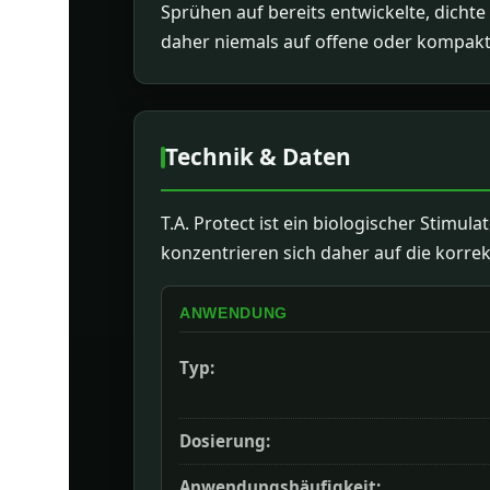
Sprühen auf bereits entwickelte, dicht
daher niemals auf offene oder kompakte
Technik & Daten
T.A. Protect ist ein biologischer Stim
konzentrieren sich daher auf die korre
ANWENDUNG
Typ:
Dosierung:
Anwendungshäufigkeit: