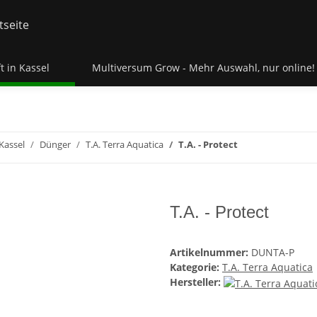
t in Kassel
Multiversum Grow - Mehr Auswahl, nur online!
Kassel
Dünger
T.A. Terra Aquatica
T.A. - Protect
T.A. - Protect
Artikelnummer:
DUNTA-P
Kategorie:
T.A. Terra Aquatica
Hersteller: