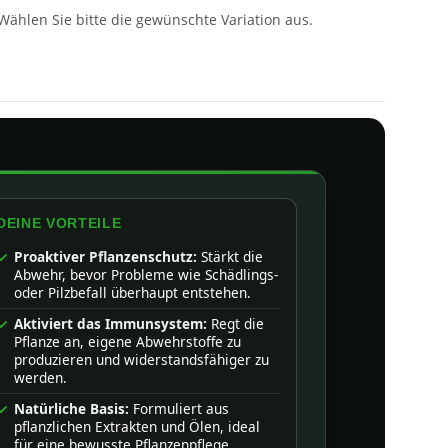
 Wählen Sie bitte die gewünschte Variation aus.
DEINE VORTEILE
Proaktiver Pflanzenschutz:
Stärkt die
Abwehr, bevor Probleme wie Schädlings-
oder Pilzbefall überhaupt entstehen.
Aktiviert das Immunsystem:
Regt die
Pflanze an, eigene Abwehrstoffe zu
produzieren und widerstandsfähiger zu
werden.
Natürliche Basis:
Formuliert aus
pflanzlichen Extrakten und Ölen, ideal
für eine bewusste Pflanzenpflege.