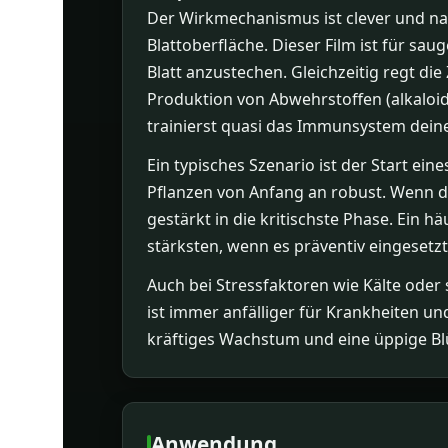
Der Wirkmechanismus ist clever und na
Blattoberfläche. Dieser Film ist für s
Blatt anzustechen. Gleichzeitig regt d
Produktion von Abwehrstoffen (alkaloid
trainierst quasi das Immunsystem deiner
Ein typisches Szenario ist der Start e
Pflanzen von Anfang an robust. Wenn du
gestärkt in die kritischste Phase. Ein hä
stärksten, wenn es präventiv eingesetz
Auch bei Stressfaktoren wie Kälte oder 
ist immer anfälliger für Krankheiten un
kräftiges Wachstum und eine üppige Bl
Anwendung