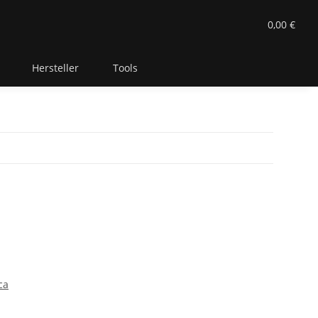
0,00 €
Hersteller
Tools