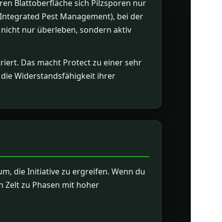
ren Blattoberfläche sich Pilzsporen nur
 (Integrated Pest Management), bei der
n nicht nur überleben, sondern aktiv
riert. Das macht Protect zu einer sehr
die Widerstandsfähigkeit ihrer
m, die Initiative zu ergreifen. Wenn du
n Zelt zu Phasen mit hoher