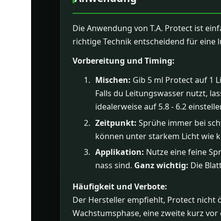
Die Anwendung von T.A. Protect ist einfa
richtige Technik entscheidend für eine
Vorbereitung und Timing:
Mischen:
Gib 5 ml Protect auf 1
Falls du Leitungswasser nutzt, l
idealerweise auf 5.8 - 6.2 einstelle
Zeitpunkt:
Sprühe immer bei schw
können unter starkem Licht wie 
Applikation:
Nutze eine feine Sprü
nass sind.
Ganz wichtig:
Die Blat
Häufigkeit und Verbote:
Der Hersteller empfiehlt, Protect nicht
Wachstumsphase, eine zweite kurz vor der