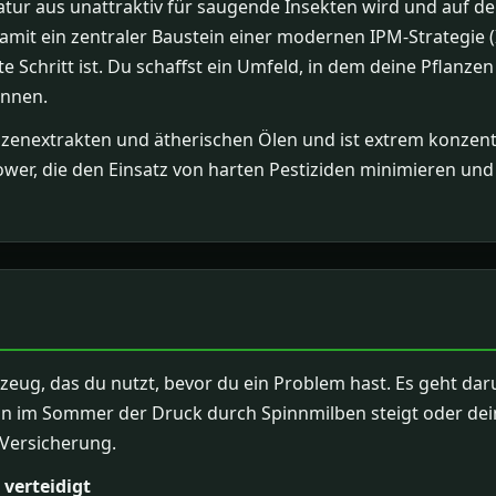
Natur aus unattraktiv für saugende Insekten wird und auf de
damit ein zentraler Baustein einer modernen IPM-Strategie
e Schritt ist. Du schaffst ein Umfeld, in dem deine Pflanze
önnen.
anzenextrakten und ätherischen Ölen und ist extrem konzent
er, die den Einsatz von harten Pestiziden minimieren und 
kzeug, das du nutzt, bevor du ein Problem hast. Es geht daru
ion im Sommer der Druck durch Spinnmilben steigt oder dei
e Versicherung.
 verteidigt