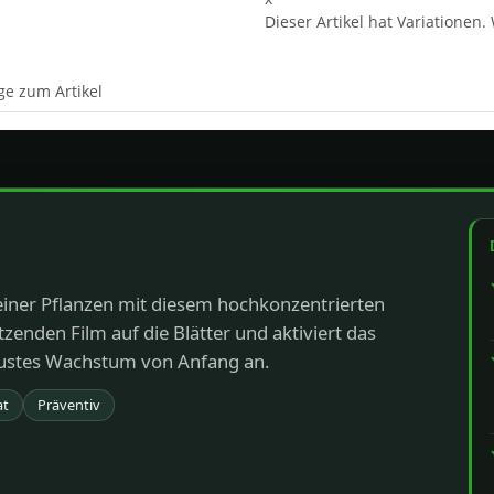
Dieser Artikel hat Variationen.
ge zum Artikel
einer Pflanzen mit diesem hochkonzentrierten
tzenden Film auf die Blätter und aktiviert das
ustes Wachstum von Anfang an.
at
Präventiv