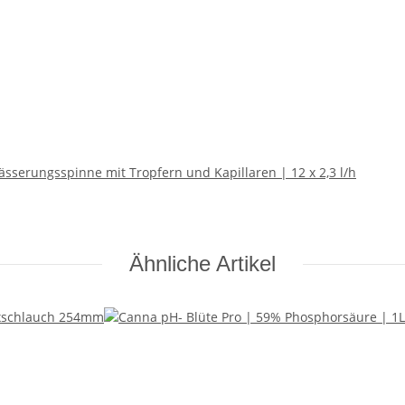
sserungsspinne mit Tropfern und Kapillaren | 12 x 2,3 l/h
Ähnliche Artikel