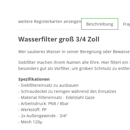
weitere Registerkarten anzeigen
Beschreibung
Fra
Wasserfilter groß 3/4 Zoll
Wer sauberes Wasser in seiner Beregnung oder Bewässeru
Siebfilter machen ihrem Namen alle Ehre. Hier filtert ei
besonders gut als Vorfilter, um groben Schmutz zu entfe
Spezifikationen
- Siebfiltereinsatz zu ausbauen
- Schraudeckel zu reinigen während des Einsatzes
- Material Filtereinsatz - Edelstahl Gaze
- Arbeitsdruck: PN8 / 8bar
- Werkstoff: PP
- 2x Außengewinde - 3/4"
- Mesh 120µ