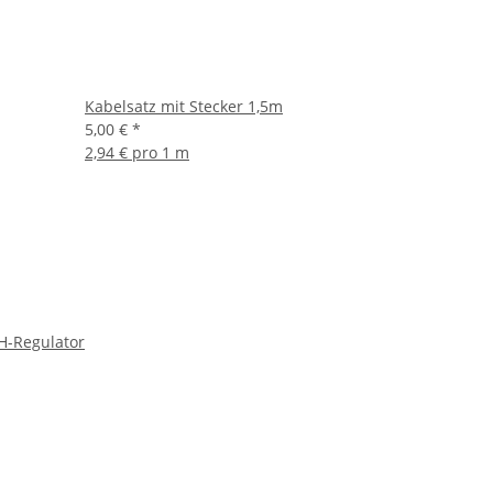
Kabelsatz mit Stecker 1,5m
5,00 €
*
2,94 € pro 1 m
H-Regulator