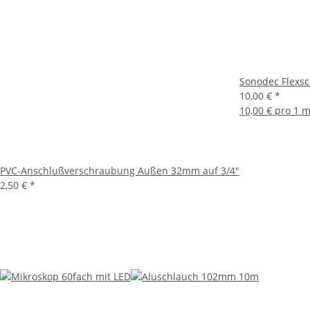
Sonodec Flexs
10,00 €
*
10,00 € pro 1 
PVC-Anschlußverschraubung Außen 32mm auf 3/4"
2,50 €
*