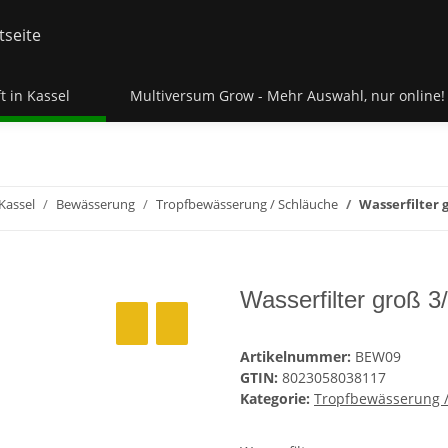
t in Kassel
Multiversum Grow - Mehr Auswahl, nur online!
Kassel
Bewässerung
Tropfbewässerung / Schläuche
Wasserfilter g
Wasserfilter groß 3/
Artikelnummer:
BEW09
GTIN:
8023058038117
Kategorie:
Tropfbewässerung /