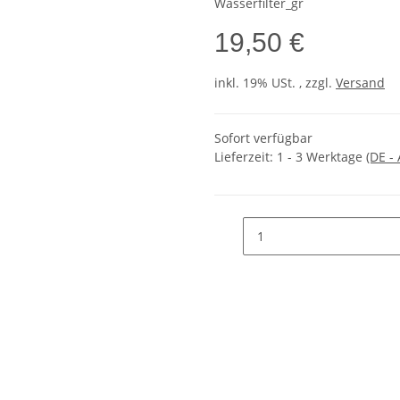
Wasserfilter_gr
19,50 €
inkl. 19% USt. , zzgl.
Versand
Sofort verfügbar
Lieferzeit:
1 - 3 Werktage
(DE -