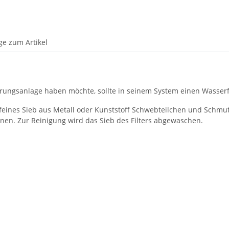
ge zum Artikel
ngsanlage haben möchte, sollte in seinem System einen Wasserfilt
n feines Sieb aus Metall oder Kunststoff Schwebteilchen und Schmut
rnen. Zur Reinigung wird das Sieb des Filters abgewaschen.