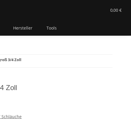
0,00 €
Hersteller
Tools
roß 3/4 Zoll
4 Zoll
 Schläuche