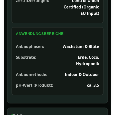
Zertifizierungen:
Control Union
Certified (Organic
EU Input)
ANWENDUNGSBEREICHE
Anbauphasen:
Wachstum & Blüte
Substrate:
Erde, Coco,
Hydroponik
Anbaumethode:
Indoor & Outdoor
pH-Wert (Produkt):
ca. 3.5