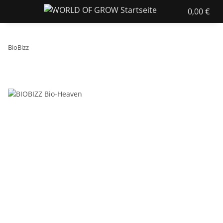
0,00 €
BioBizz