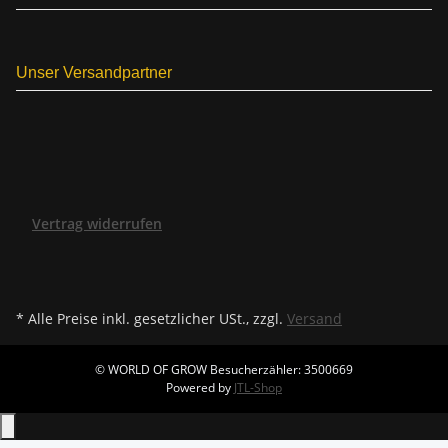
Unser Versandpartner
Vertrag widerrufen
* Alle Preise inkl. gesetzlicher USt., zzgl.
Versand
© WORLD OF GROW
Besucherzähler: 3500669
Powered by
JTL-Shop