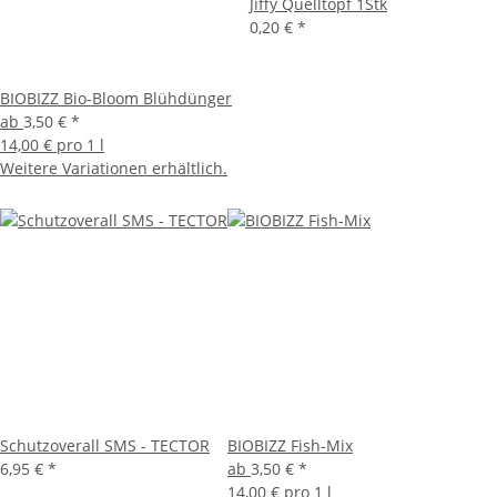
Jiffy Quelltopf 1Stk
0,20 €
*
BIOBIZZ Bio-Bloom Blühdünger
ab
3,50 €
*
14,00 € pro 1 l
Weitere Variationen erhältlich.
Schutzoverall SMS - TECTOR
BIOBIZZ Fish-Mix
6,95 €
*
ab
3,50 €
*
14,00 € pro 1 l