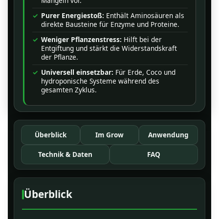
Mängeln vor.
Purer Energiestoß:
Enthält Aminosäuren als
direkte Bausteine für Enzyme und Proteine.
Weniger Pflanzenstress:
Hilft bei der
Entgiftung und stärkt die Widerstandskraft
der Pflanze.
Universell einsetzbar:
Für Erde, Coco und
hydroponische Systeme während des
gesamten Zyklus.
Überblick
Im Grow
Anwendung
Technik & Daten
FAQ
Überblick