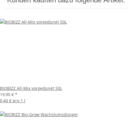
BIOBIZZ All-Mix vorgedüngt 50L
19,90 €
*
0,40 € pro 1 l