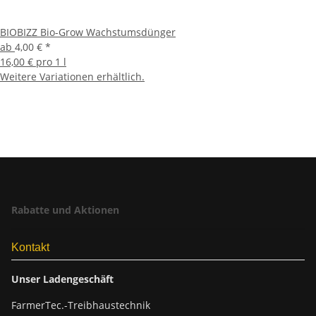
BIOBIZZ Bio-Grow Wachstumsdünger
ab
4,00 €
*
16,00 € pro 1 l
Weitere Variationen erhältlich.
Rabatte und Aktionen
Kontakt
Unser Ladengeschäft
FarmerTec.-Treibhaustechnik