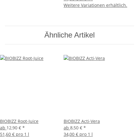
Weitere Variationen erhältlich.
Ähnliche Artikel
BIOBIZZ Root-Juice
BIOBIZZ Acti-Vera
ab
12,90 €
*
ab
8,50 €
*
51,60 € pro 1 l
34,00 € pro 1 l