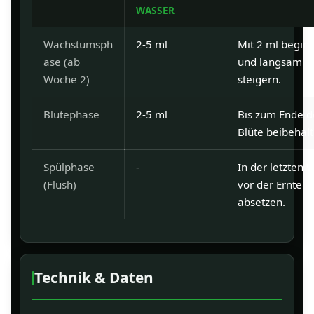
WASSER
Wachstumsph
2-5 ml
Mit 2 ml begin
ase (ab
und langsam
Woche 2)
steigern.
Blütephase
2-5 ml
Bis zum Ende d
Blüte beibehalt
Spülphase
-
In der letzten
(Flush)
vor der Ernte
absetzen.
Technik & Daten