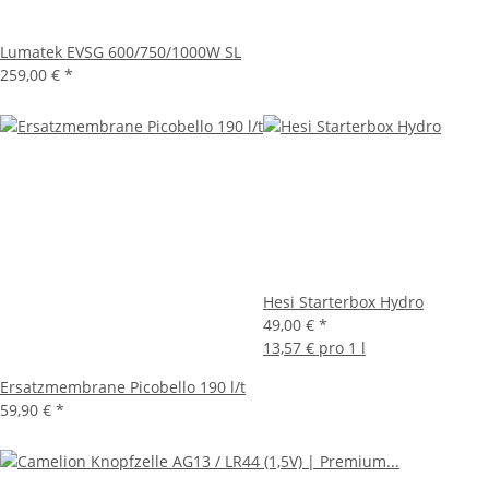
Lumatek EVSG 600/750/1000W SL
259,00 €
*
Hesi Starterbox Hydro
49,00 €
*
13,57 € pro 1 l
Ersatzmembrane Picobello 190 l/t
59,90 €
*