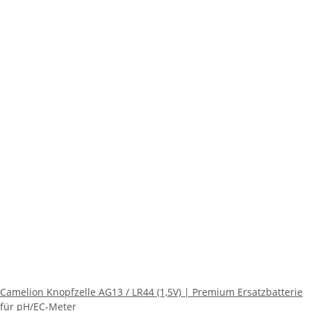
Camelion Knopfzelle AG13 / LR44 (1,5V) | Premium Ersatzbatterie
für pH/EC-Meter