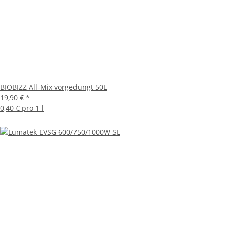
BIOBIZZ All-Mix vorgedüngt 50L
19,90 €
*
0,40 € pro 1 l