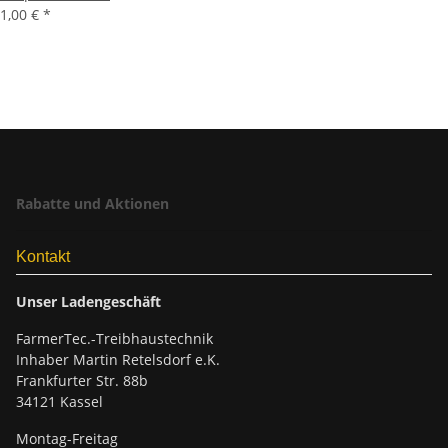
1,00 €
*
Rabatte und Aktionen
Kontakt
Unser Ladengeschäft
FarmerTec.-Treibhaustechnik
Inhaber Martin Retelsdorf e.K.
Frankfurter Str. 88b
34121 Kassel
Montag-Freitag