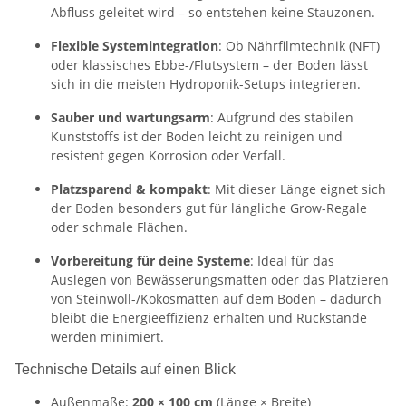
Abfluss geleitet wird – so entstehen keine Stauzonen.
Flexible Systemintegration
: Ob Nährfilmtechnik (NFT)
oder klassisches Ebbe-/Flutsystem – der Boden lässt
sich in die meisten Hydroponik-Setups integrieren.
Sauber und wartungsarm
: Aufgrund des stabilen
Kunststoffs ist der Boden leicht zu reinigen und
resistent gegen Korrosion oder Verfall.
Platzsparend & kompakt
: Mit dieser Länge eignet sich
der Boden besonders gut für längliche Grow-Regale
oder schmale Flächen.
Vorbereitung für deine Systeme
: Ideal für das
Auslegen von Bewässerungsmatten oder das Platzieren
von Steinwoll-/Kokosmatten auf dem Boden – dadurch
bleibt die Energieeffizienz erhalten und Rückstände
werden minimiert.
Technische Details auf einen Blick
Außenmaße:
200 × 100 cm
(Länge × Breite)