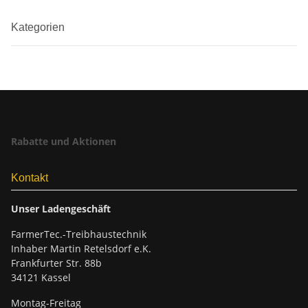
Kategorien
Rabatte und Aktionen
Kontakt
Unser Ladengeschäft
FarmerTec.-Treibhaustechnik
Inhaber Martin Retelsdorf e.K.
Frankfurter Str. 88b
34121 Kassel
Montag-Freitag