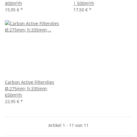
400m³/h
| 500m³/h
15,95 €
*
17,50 €
*
Carbon Active Filtervlies
Ø:275mm; h:335mm;
650m³/h
22,95 €
*
Artikel 1 - 11 von 11