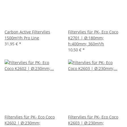
Carbon Active Filtervlies
Filtervlies für PK- Eco Coco
1500m³/h Pro Line
K2701 | Ø:180mm;
31,95 €
*
h:400mm; 360m³/h
10,50 €
*
Filtervlies für PK- Eco Coco
Filtervlies für PK- Eco Coco
K2602 | Ø:230mm;
K2603 | Ø:230mm;