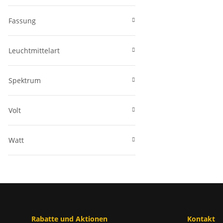
Fassung
Leuchtmittelart
Spektrum
Volt
Watt
Rabatte und Aktionen
Kontakt