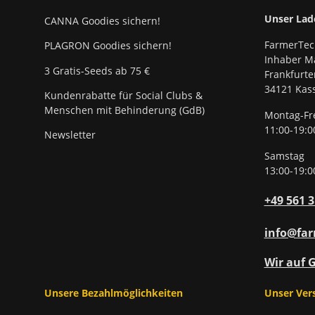
Unser Lad
CANNA Goodies sichern!
FarmerTec
PLAGRON Goodies sichern!
Inhaber Ma
3 Gratis-Seeds ab 75 €
Frankfurte
34121 Kass
Kundenrabatte für Social Clubs &
Menschen mit Behinderung (GdB)
Montag-Fr
11:00-19:0
Newsletter
Samstag
13:00-19:0
+49 561 
info@far
Wir auf 
Unsere Bezahlmöglichkeiten
Unser Ver