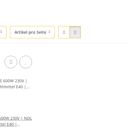
Artikel pro Seite
600W 230V | NDL
tel E40 |