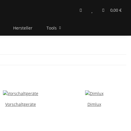
0,00 €
Hersteller
Tools
Vorschaltgeräte
Dimlux