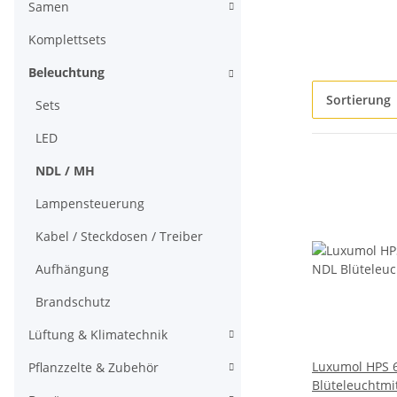
Samen
Komplettsets
Beleuchtung
Sortierung
Sets
LED
NDL / MH
Lampensteuerung
Kabel / Steckdosen / Treiber
Aufhängung
Brandschutz
Lüftung & Klimatechnik
Luxumol HPS 
Pflanzzelte & Zubehör
Blüteleuchtmit