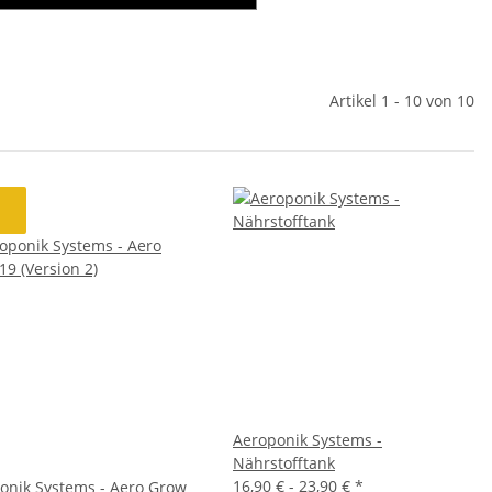
Artikel 1 - 10 von 10
Aeroponik Systems -
Nährstofftank
16,90 € -
23,90 €
*
onik Systems - Aero Grow