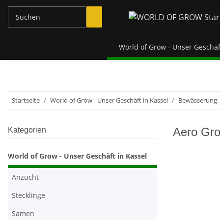
World of Grow - Unser Geschäf
Startseite
World of Grow - Unser Geschäft in Kassel
Bewässerung
Aero Gr
Kategorien
World of Grow - Unser Geschäft in Kassel
Anzucht
Stecklinge
Samen