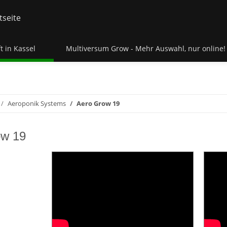
t in Kassel
Multiversum Grow - Mehr Auswahl, nur online!
Aeroponik Systems
Aero Grow 19
ow 19