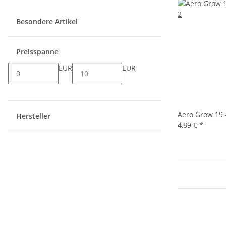
Besondere Artikel
Preisspanne
EUR
EUR
Aero Grow 19 
Hersteller
4,89 €
*