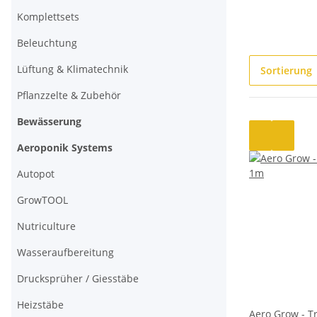
Komplettsets
Beleuchtung
Lüftung & Klimatechnik
Sortierung
Pflanzzelte & Zubehör
Bewässerung
Aeroponik Systems
Autopot
GrowTOOL
Nutriculture
Wasseraufbereitung
Drucksprüher / Giesstäbe
Heizstäbe
Aero Grow - T