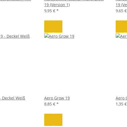
19 (Version 1)
19 (Ve
9,95 €
*
9,65 
- Deckel Weiß
Aero Grow 19
Aero 
8,85 €
*
1,35 