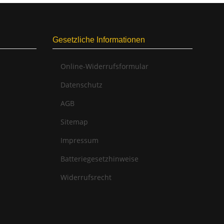
Gesetzliche Informationen
Online-Widerrufsformular
Datenschutz
AGB
Sitemap
Impressum
Batteriegesetzhinweise
Widerrufsrecht