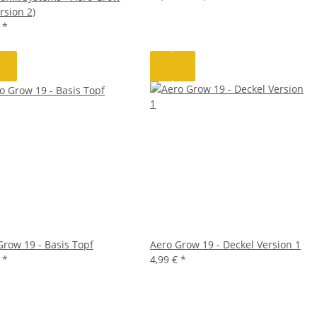
rsion 2)
€
*
Grow 19 - Basis Topf
Aero Grow 19 - Deckel Version 1
€
*
4,99 €
*