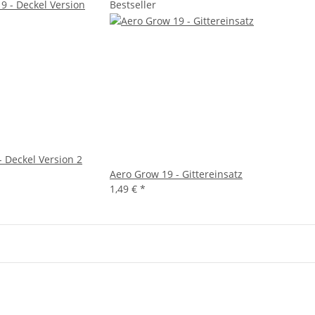
Bestseller
- Deckel Version 2
Aero Grow 19 - Gittereinsatz
1,49 €
*