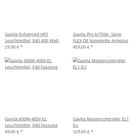
Gavita Enhanced HPS
Gavita Pro 6/750e- Serie
Leuchtmittel, E40 400 Watt
FLEX DE komplette Armatur
29,90 €
*
459,00 €
*
Gavita 600W 400V EL
Gavita Mastercontroller EL1
Leuchtmittel, E40 Fassung
EU
49,95 €
*
329,00 €
*