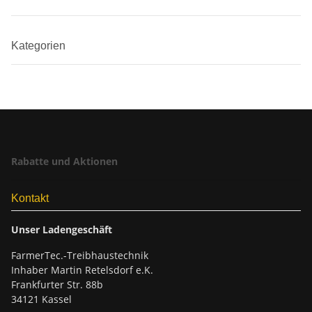
Kategorien
Rabatte und Aktionen
Kontakt
Unser Ladengeschäft
FarmerTec.-Treibhaustechnik
Inhaber Martin Retelsdorf e.K.
Frankfurter Str. 88b
34121 Kassel