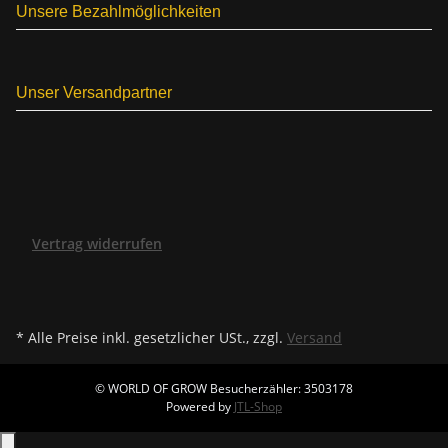
Unsere Bezahlmöglichkeiten
Unser Versandpartner
Vertrag widerrufen
* Alle Preise inkl. gesetzlicher USt., zzgl.
Versand
© WORLD OF GROW
Besucherzähler: 3503178
Powered by
JTL-Shop