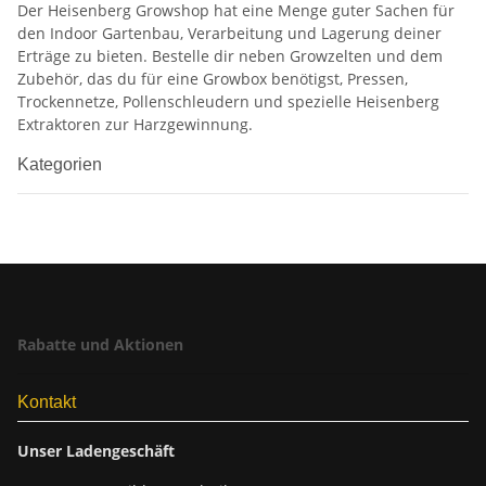
Der Heisenberg Growshop hat eine Menge guter Sachen für
den Indoor Gartenbau, Verarbeitung und Lagerung deiner
Erträge zu bieten. Bestelle dir neben Growzelten und dem
Zubehör, das du für eine Growbox benötigst, Pressen,
Trockennetze, Pollenschleudern und spezielle Heisenberg
Extraktoren zur Harzgewinnung.
Kategorien
Rabatte und Aktionen
Kontakt
Unser Ladengeschäft