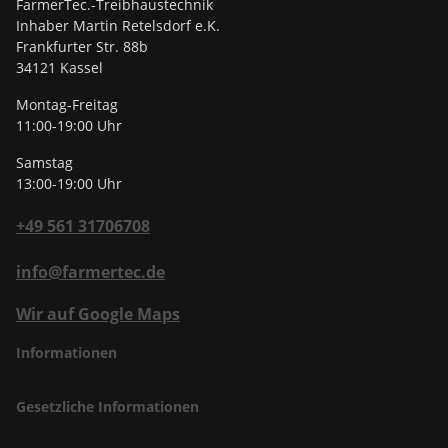
FarmerTec.-Treibhaustechnik
Inhaber Martin Retelsdorf e.K.
Frankfurter Str. 88b
34121 Kassel
Montag-Freitag
11:00-19:00 Uhr
Samstag
13:00-19:00 Uhr
+49 561 31706708
info@farmertec.de
Wir auf Google Maps
Informationen
Gesetzliche Informationen