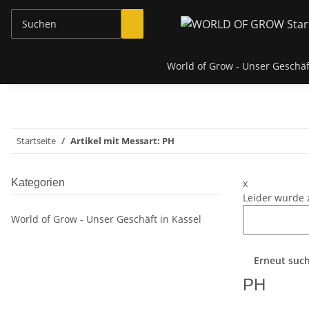
World of Grow - Unser Geschäf
Startseite
Artikel mit Messart: PH
Kategorien
x
Leider wurde 
World of Grow - Unser Geschäft in Kassel
Erneut suc
PH