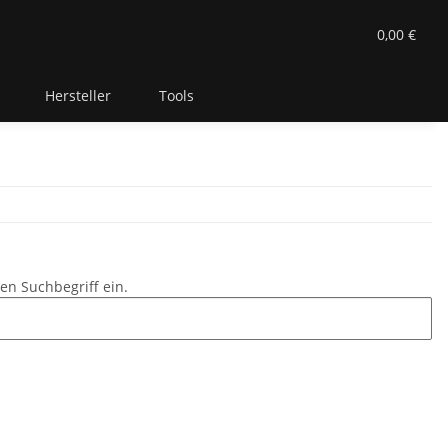
0,00 €
Hersteller
Tools
en Suchbegriff ein.