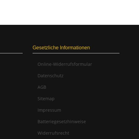
Gesetzliche Informationen
Online-Widerrufsformular
Datenschutz
AGB
Sitemap
Impressum
Batteriegesetzhinweise
Widerrufsrecht