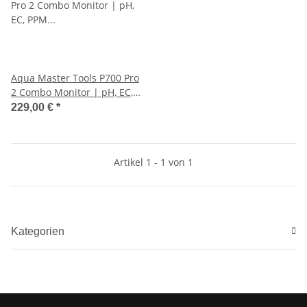
Aqua Master Tools P700 Pro
2 Combo Monitor | pH, EC,
PPM & Temp Dauer-
229,00 €
*
Messgerät
Artikel 1 - 1 von 1
Kategorien