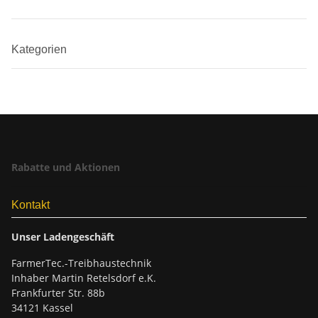
Kategorien
Rabatte und Aktionen
Kontakt
Unser Ladengeschäft
FarmerTec.-Treibhaustechnik
Inhaber Martin Retelsdorf e.K.
Frankfurter Str. 88b
34121 Kassel