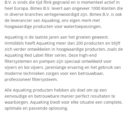
B.V. is sinds die tijd flink gegroeid en is momenteel actief in
heel Europa. Bimex B.V. levert aan ongeveer 1000 klanten die
in diverse branches vertegenwoordigd zijn. Bimex B.V. is ook
de leverancier van Aquaking, ons eigen merk met
hoogwaardige producten voor watertoepassingen.
AquaKing is de laatste jaren aan het groeien geweest.
Inmiddels heeft AquaKing meer dan 200 producten en blijft
zich verder ontwikkelen in hoogwaardige producten, zoals de
AquaKing Red Label filter series. Deze high-end
filtersystemen en pompen zijn speciaal ontwikkeld voor
vijvers en koi vijvers. Jarenlange ervaring en het gebruik van
moderne technieken zorgen voor een betrouwbaar,
professioneel filtersysteem.
Alle AquaKing producten hebben als doel om op een
eenvoudige en betrouwbare manier perfect resultaten te
waarborgen. AquaKing biedt voor elke situatie een complete,
optimale en passende oplossing.