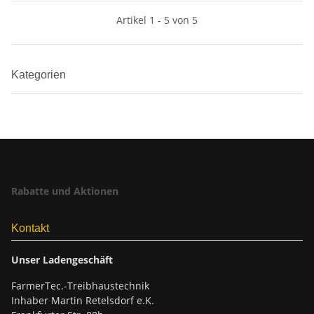
Artikel 1 - 5 von 5
Kategorien
Rabatte und Aktionen
Kontakt
Unser Ladengeschäft
FarmerTec.-Treibhaustechnik
Inhaber Martin Retelsdorf e.K.