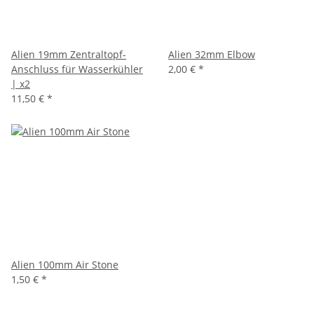
Alien 19mm Zentraltopf-
Alien 32mm Elbow
Anschluss für Wasserkühler
2,00 €
*
| x2
11,50 €
*
Alien 100mm Air Stone
1,50 €
*