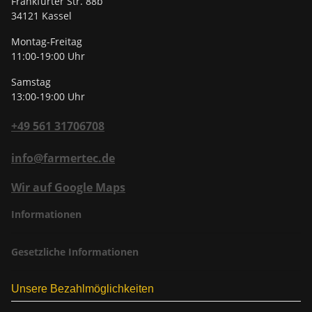
Frankfurter Str. 88b
34121 Kassel
Montag-Freitag
11:00-19:00 Uhr
Samstag
13:00-19:00 Uhr
+49 561 31706708
info@farmertec.de
Wir auf Google Maps
Informationen
Gesetzliche Informationen
Unsere Bezahlmöglichkeiten