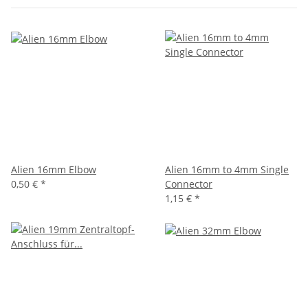
Alien 16mm Elbow
Alien 16mm to 4mm Single
0,50 €
*
Connector
1,15 €
*