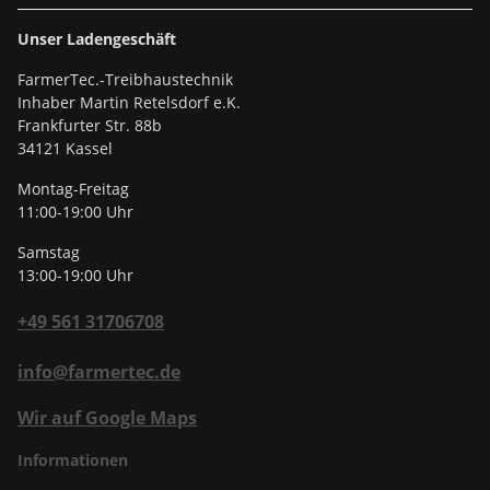
Unser Ladengeschäft
FarmerTec.-Treibhaustechnik
Inhaber Martin Retelsdorf e.K.
Frankfurter Str. 88b
34121 Kassel
Montag-Freitag
11:00-19:00 Uhr
Samstag
13:00-19:00 Uhr
+49 561 31706708
info@farmertec.de
Wir auf Google Maps
Informationen